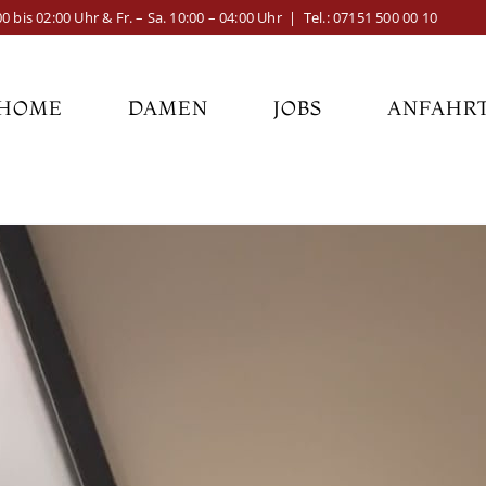
bis 02:00 Uhr & Fr. – Sa. 10:00 – 04:00 Uhr | Tel.:
07151 500 00 10
HOME
DAMEN
JOBS
ANFAHR