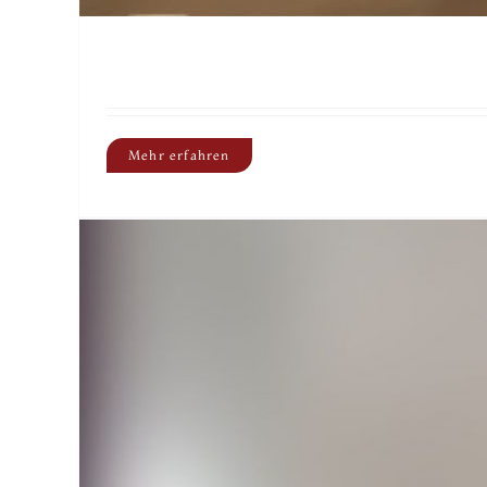
Zimmer 38: Alice
Mehr erfahren